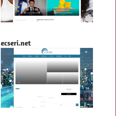
ecseri.net