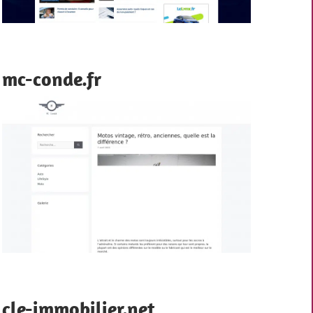
mc-conde.fr
cle-immobilier.net