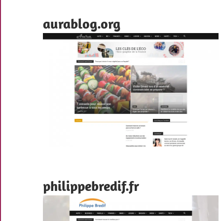
aurablog.org
philippebredif.fr