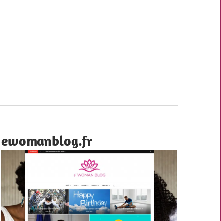
ewomanblog.fr