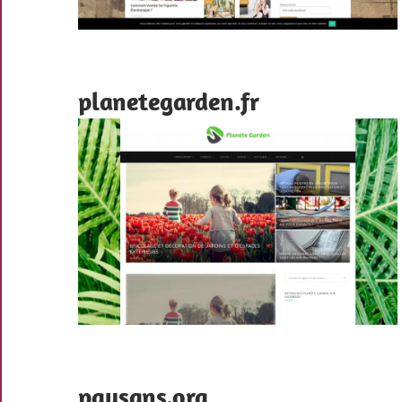
planetegarden.fr
paysans.org