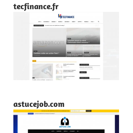
tecfinance.fr
astucejob.com