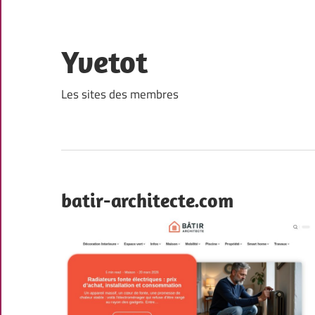
Skip
to
content
Yvetot
Les sites des membres
batir-architecte.com