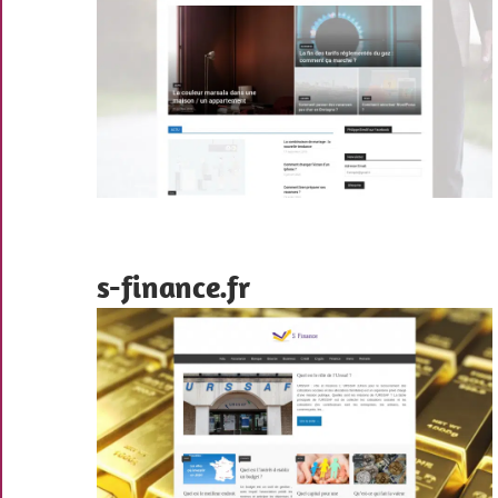
s-finance.fr