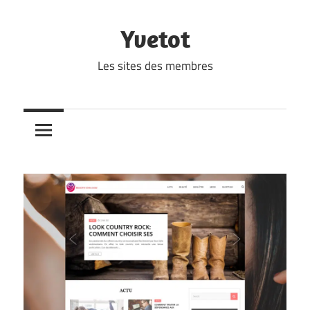
Skip
to
Yvetot
content
Les sites des membres