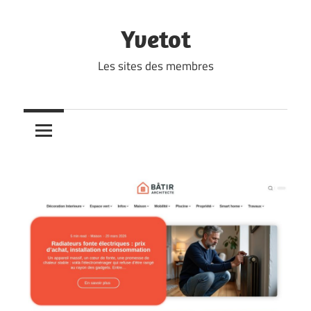
Skip
to
Yvetot
content
Les sites des membres