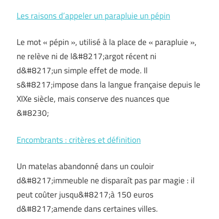
Les raisons d’appeler un parapluie un pépin
Le mot « pépin », utilisé à la place de « parapluie »,
ne relève ni de l&#8217;argot récent ni
d&#8217;un simple effet de mode. Il
s&#8217;impose dans la langue française depuis le
XIXe siècle, mais conserve des nuances que
&#8230;
Encombrants : critères et définition
Un matelas abandonné dans un couloir
d&#8217;immeuble ne disparaît pas par magie : il
peut coûter jusqu&#8217;à 150 euros
d&#8217;amende dans certaines villes.