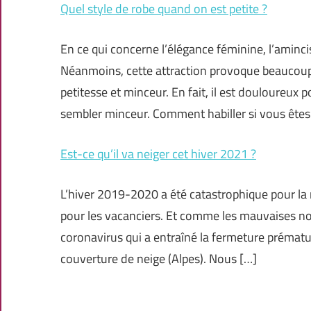
Quel style de robe quand on est petite ?
En ce qui concerne l’élégance féminine, l’aminci
Néanmoins, cette attraction provoque beaucou
petitesse et minceur. En fait, il est douloureu
sembler minceur. Comment habiller si vous êtes 
Est-ce qu’il va neiger cet hiver 2021 ?
L’hiver 2019-2020 a été catastrophique pour la
pour les vacanciers. Et comme les mauvaises nouv
coronavirus qui a entraîné la fermeture prématu
couverture de neige (Alpes). Nous […]