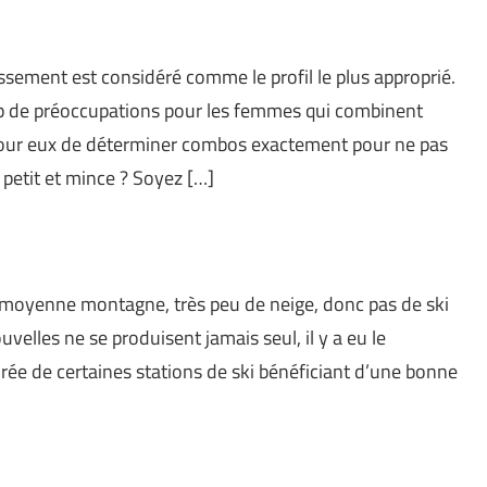
ssement est considéré comme le profil le plus approprié.
p de préoccupations pour les femmes qui combinent
x pour eux de déterminer combos exactement pour ne pas
petit et mince ? Soyez […]
 moyenne montagne, très peu de neige, donc pas de ski
elles ne se produisent jamais seul, il y a eu le
rée de certaines stations de ski bénéficiant d’une bonne