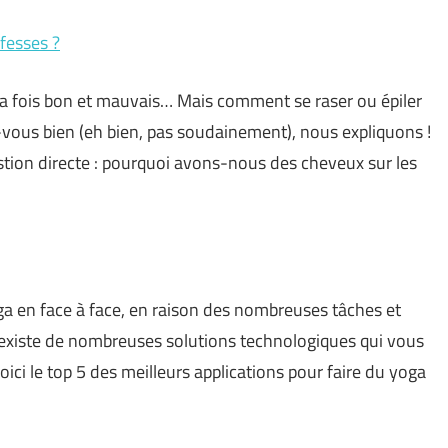
 fesses ?
 à la fois bon et mauvais… Mais comment se raser ou épiler
-vous bien (eh bien, pas soudainement), nous expliquons !
stion directe : pourquoi avons-nous des cheveux sur les
ga en face à face, en raison des nombreuses tâches et
l existe de nombreuses solutions technologiques qui vous
ici le top 5 des meilleurs applications pour faire du yoga