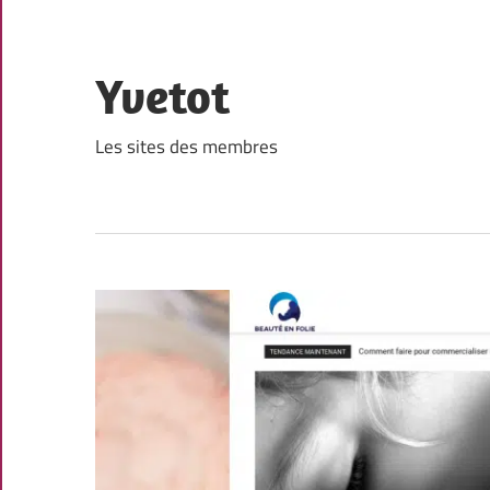
Skip
to
content
Yvetot
Les sites des membres