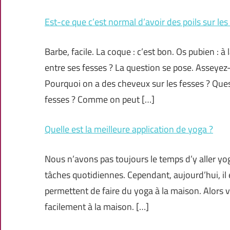
Est-ce que c’est normal d’avoir des poils sur les
Barbe, facile. La coque : c’est bon. Os pubien :
entre ses fesses ? La question se pose. Asseyez
Pourquoi on a des cheveux sur les fesses ? Que
fesses ? Comme on peut […]
Quelle est la meilleure application de yoga ?
Nous n’avons pas toujours le temps d’y aller yo
tâches quotidiennes. Cependant, aujourd’hui, i
permettent de faire du yoga à la maison. Alors vo
facilement à la maison. […]