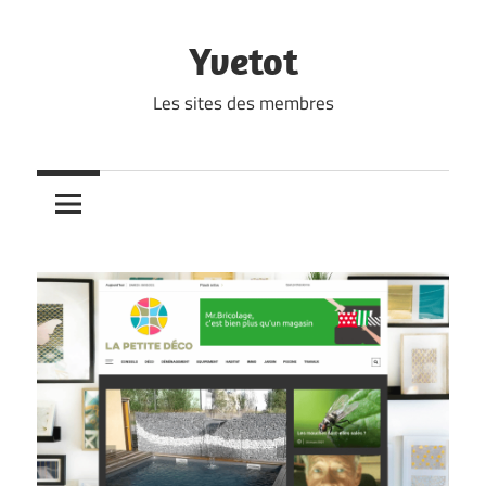
Skip
to
Yvetot
content
Les sites des membres