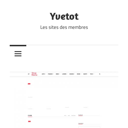
Skip
to
Yvetot
content
Les sites des membres