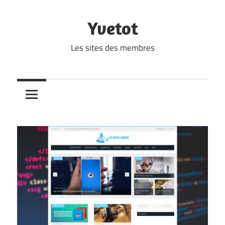
Skip
to
Yvetot
content
Les sites des membres